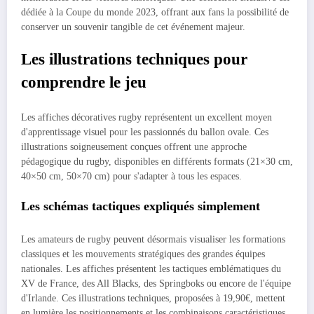
dédiée à la Coupe du monde 2023, offrant aux fans la possibilité de
conserver un souvenir tangible de cet événement majeur.
Les illustrations techniques pour
comprendre le jeu
Les affiches décoratives rugby représentent un excellent moyen
d'apprentissage visuel pour les passionnés du ballon ovale. Ces
illustrations soigneusement conçues offrent une approche
pédagogique du rugby, disponibles en différents formats (21×30 cm,
40×50 cm, 50×70 cm) pour s'adapter à tous les espaces.
Les schémas tactiques expliqués simplement
Les amateurs de rugby peuvent désormais visualiser les formations
classiques et les mouvements stratégiques des grandes équipes
nationales. Les affiches présentent les tactiques emblématiques du
XV de France, des All Blacks, des Springboks ou encore de l'équipe
d'Irlande. Ces illustrations techniques, proposées à 19,90€, mettent
en lumière les positionnements et les combinaisons caractéristiques