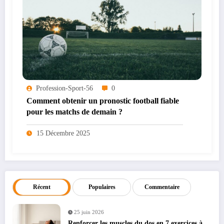
Profession-Sport-56
0
Comment obtenir un pronostic football fiable
pour les matchs de demain ?
15 Décembre 2025
Récent
Populaires
Commentaire
25 juin 2026
Renforcer les muscles du dos en 7 exercices à