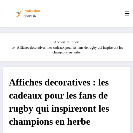
Aller
au
contenu
Accueil
Sport
Affiches decoratives : les cadeaux pour les fans de rugby qui inspireront les
champions en herbe
Affiches decoratives : les
cadeaux pour les fans de
rugby qui inspireront les
champions en herbe