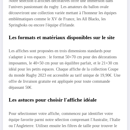
Notre sélection d'affiches décoratives offre une immersion dans
l'univers passionnant du rugby. Les amateurs du ballon ovale
découvriront une collection variée mettant à l'honneur les équipes
emblématiques comme le XV de France, les All Blacks, les
Springboks ou encore l'équipe d'Irlande.
Les formats et matériaux disponibles sur le site
Les affiches sont proposées en trois dimensions standards pour
s'adapter à vos espaces : le format 50×70 cm pour des décorations
imposantes, le 40×50 cm pour un équilibre parfait, et le 21×30 cm
idéal pour les petits espaces. Chaque affiche de la collection Coupe
du monde Rugby 2023 est accessible au tarif unique de 19,90€. Une
offre de livraison gratuite est appliquée pour toute commande
dépassant 50€.
Les astuces pour choisir l'affiche idéale
Pour sélectionner votre affiche, commencez par identifier votre
équipe favorite parmi notre sélection comprenant l'Australie, l'Italie
ou l'Angleterre. Utilisez ensuite les filtres de taille pour trouver le