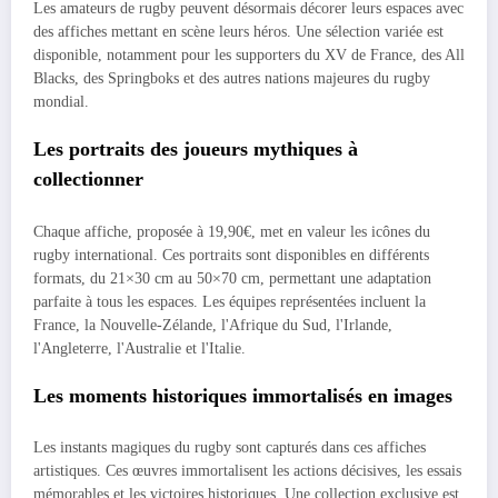
Les amateurs de rugby peuvent désormais décorer leurs espaces avec
des affiches mettant en scène leurs héros. Une sélection variée est
disponible, notamment pour les supporters du XV de France, des All
Blacks, des Springboks et des autres nations majeures du rugby
mondial.
Les portraits des joueurs mythiques à
collectionner
Chaque affiche, proposée à 19,90€, met en valeur les icônes du
rugby international. Ces portraits sont disponibles en différents
formats, du 21×30 cm au 50×70 cm, permettant une adaptation
parfaite à tous les espaces. Les équipes représentées incluent la
France, la Nouvelle-Zélande, l'Afrique du Sud, l'Irlande,
l'Angleterre, l'Australie et l'Italie.
Les moments historiques immortalisés en images
Les instants magiques du rugby sont capturés dans ces affiches
artistiques. Ces œuvres immortalisent les actions décisives, les essais
mémorables et les victoires historiques. Une collection exclusive est