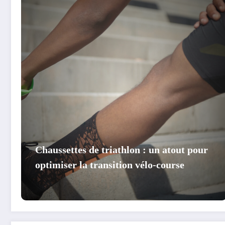
Chaussettes de triathlon : un atout pour
optimiser la transition vélo-course