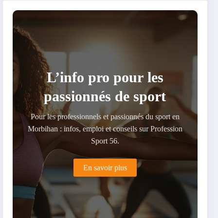
gagner en souplesse
hernie discale
L’info pro pour les
passionnés de sport
Pour les professionnels et passionnés du sport en
Morbihan : infos, emploi et conseils sur Profession
Sport 56.
En savoir plus