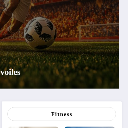
ure alpine par excellence dans les
Fitness