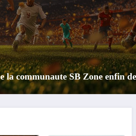
e au-dessus du Mont-Blanc : L’avent