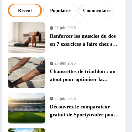
Récent
Populaires
Commentaire
25 juin 2026
Renforcer les muscles du dos
en 7 exercices à faire chez soi
: guide complet avec
applications mobiles
23 juin 2026
Chaussettes de triathlon : un
atout pour optimiser la
transition vélo-course
22 juin 2026
Découvrez le comparateur
gratuit de Sportytrader pour
la Coupe du Monde 2026