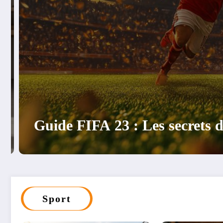
Vol en helicopter
Dolomites
Sport