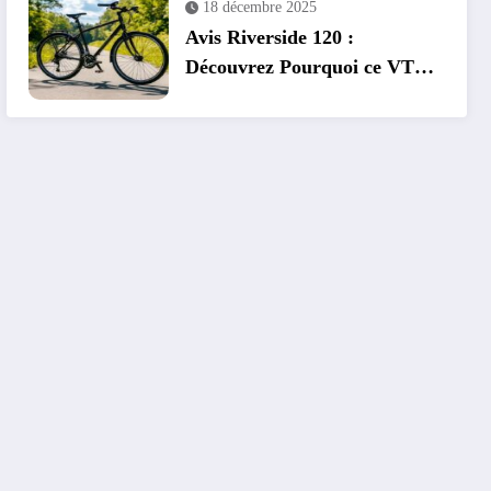
18 décembre 2025
Avis Riverside 120 :
Découvrez Pourquoi ce VTC
est Recommandé pour Bien
Débuter