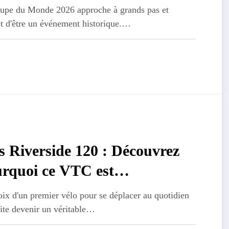
nde 2026
upe du Monde 2026 approche à grands pas et
t d'être un événement historique.…
s Riverside 120 : Découvrez
rquoi ce VTC est
commandé pour Bien Débuter
ix d'un premier vélo pour se déplacer au quotidien
ite devenir un véritable…