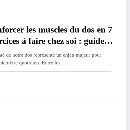
forcer les muscles du dos en 7
rcices à faire chez soi : guide
plet avec applications mobiles
té de notre dos représente un enjeu majeur pour
bien-être quotidien. Entre les…