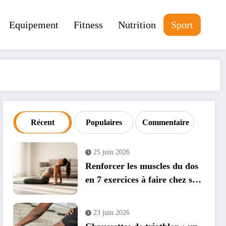
Equipement
Fitness
Nutrition
Sport
Récent
Populaires
Commentaire
25 juin 2026
Renforcer les muscles du dos
en 7 exercices à faire chez soi
: guide complet avec
applications mobiles
23 juin 2026