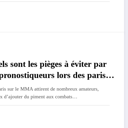
ls sont les pièges à éviter par
 pronostiqueurs lors des paris
 le MMA ?
aris sur le MMA attirent de nombreux amateurs,
ux d’ajouter du piment aux combats…