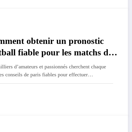
ment obtenir un pronostic
tball fiable pour les matchs de
ain ?
lliers d’amateurs et passionnés cherchent chaque
es conseils de paris fiables pour effectuer…