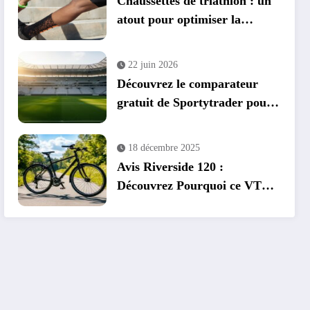
Chaussettes de triathlon : un
atout pour optimiser la
transition vélo-course
22 juin 2026
Découvrez le comparateur
gratuit de Sportytrader pour
la Coupe du Monde 2026
18 décembre 2025
Avis Riverside 120 :
Découvrez Pourquoi ce VTC
est Recommandé pour Bien
Débuter