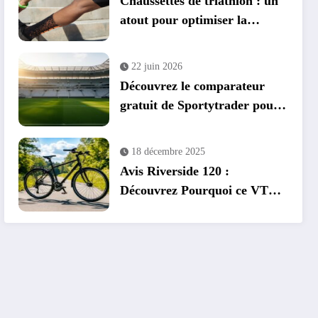
Chaussettes de triathlon : un
atout pour optimiser la
transition vélo-course
22 juin 2026
Découvrez le comparateur
gratuit de Sportytrader pour
la Coupe du Monde 2026
18 décembre 2025
Avis Riverside 120 :
Découvrez Pourquoi ce VTC
est Recommandé pour Bien
Débuter