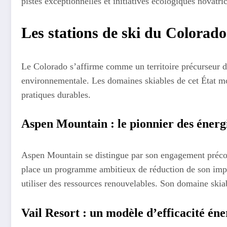
pistes exceptionnelles et initiatives écologiques novatric
Les stations de ski du Colorado 
Le Colorado s’affirme comme un territoire précurseur dan
environnementale. Les domaines skiables de cet État m
pratiques durables.
Aspen Mountain : le pionnier des énerg
Aspen Mountain se distingue par son engagement précoce
place un programme ambitieux de réduction de son impac
utiliser des ressources renouvelables. Son domaine skiab
Vail Resort : un modèle d’efficacité én