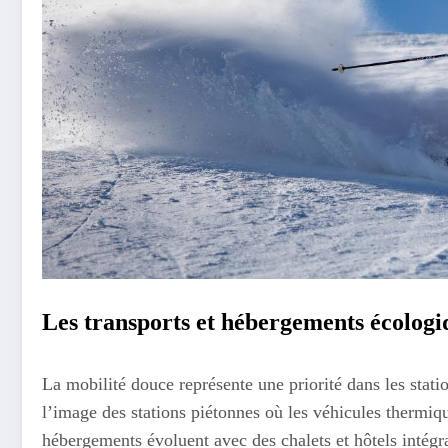
Les transports et hébergements écologi
La mobilité douce représente une priorité dans les statio
l’image des stations piétonnes où les véhicules thermiqu
hébergements évoluent avec des chalets et hôtels intégran