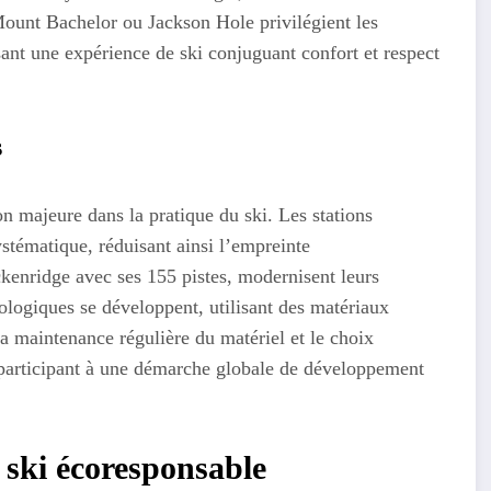
ount Bachelor ou Jackson Hole privilégient les
ssant une expérience de ski conjuguant confort et respect
s
 majeure dans la pratique du ski. Les stations
ystématique, réduisant ainsi l’empreinte
kenridge avec ses 155 pistes, modernisent leurs
ologiques se développent, utilisant des matériaux
a maintenance régulière du matériel et le choix
 participant à une démarche globale de développement
 ski écoresponsable