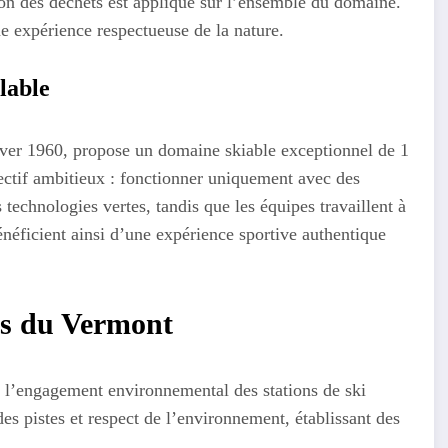
tion des déchets est appliqué sur l’ensemble du domaine.
une expérience respectueuse de la nature.
lable
iver 1960, propose un domaine skiable exceptionnel de 1
jectif ambitieux : fonctionner uniquement avec des
 technologies vertes, tandis que les équipes travaillent à
énéficient ainsi d’une expérience sportive authentique
ons du Vermont
s l’engagement environnemental des stations de ski
es pistes et respect de l’environnement, établissant des