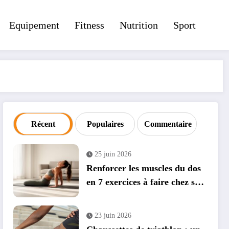
Equipement
Fitness
Nutrition
Sport
Récent
Populaires
Commentaire
25 juin 2026
Renforcer les muscles du dos
en 7 exercices à faire chez soi
: guide complet avec
applications mobiles
23 juin 2026