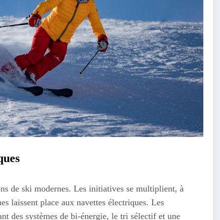
ques
ns de ski modernes. Les initiatives se multiplient, à
es laissent place aux navettes électriques. Les
t des systèmes de bi-énergie, le tri sélectif et une