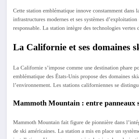
Cette station emblématique innove constamment dans la
infrastructures modernes et ses systèmes d’exploitation 
responsable. La station intègre des technologies vertes
La Californie et ses domaines s
La Californie s’impose comme une destination phare pou
emblématique des États-Unis propose des domaines skiab
l’environnement. Les stations californiennes se distingue
Mammoth Mountain : entre panneaux sol
Mammoth Mountain fait figure de pionnière dans l’intég
de ski américaines. La station a mis en place un systè