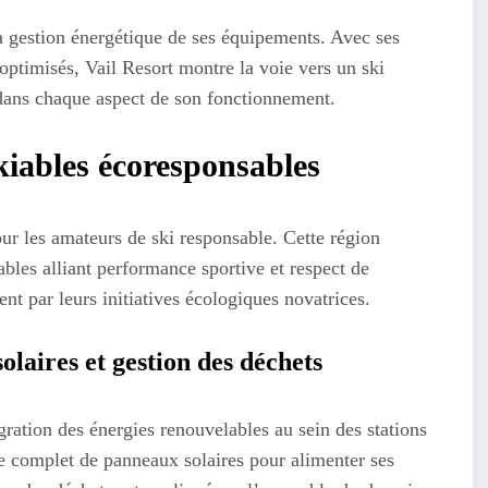
 gestion énergétique de ses équipements. Avec ses
optimisés, Vail Resort montre la voie vers un ski
 dans chaque aspect de son fonctionnement.
kiables écoresponsables
r les amateurs de ski responsable. Cette région
les alliant performance sportive et respect de
nt par leurs initiatives écologiques novatrices.
aires et gestion des déchets
ration des énergies renouvelables au sein des stations
me complet de panneaux solaires pour alimenter ses