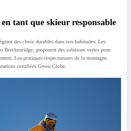
 en tant que skieur responsable
égrant des choix durables dans nos habitudes. Les
 Breckenridge, proposent des solutions vertes pour
nement. Les pratiques respectueuses de la montagne
tations certifiées Green Globe.