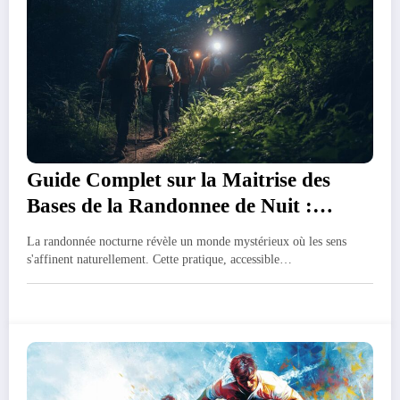
Guide Complet sur la Maitrise des
Bases de la Randonnee de Nuit :
comprendre le comportement des
La randonnée nocturne révèle un monde mystérieux où les sens
mammiferes nocturnes
s'affinent naturellement. Cette pratique, accessible…