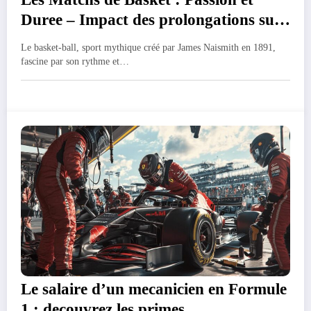
Duree – Impact des prolongations sur
les statistiques de victoire
Le basket-ball, sport mythique créé par James Naismith en 1891,
fascine par son rythme et…
Le salaire d’un mecanicien en Formule
1 : decouvrez les primes